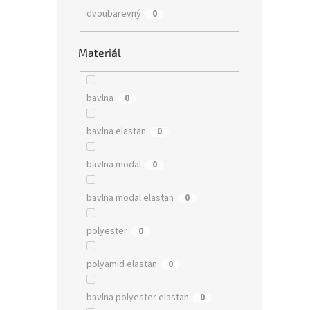
dvoubarevný
0
Materiál
bavlna
0
bavlna elastan
0
bavlna modal
0
bavlna modal elastan
0
polyester
0
polyamid elastan
0
bavlna polyester elastan
0