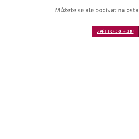
Můžete se ale podívat na osta
ZPĚT DO OBCHODU