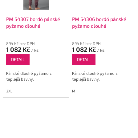
PM 54307 bordó pánské
PM 54306 bordó pánské
pyžamo dlouhé
pyžamo dlouhé
894 Kč bez DPH
894 Kč bez DPH
1 082 Kč
1 082 Kč
/ ks
/ ks
DETAIL
DETAIL
Pánské dlouhé pyžamo z
Pánské dlouhé pyžamo z
teplejší bavlny.
teplejší bavlny.
2XL
M