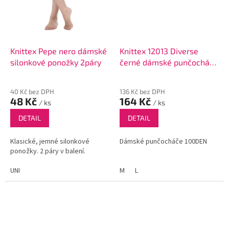
Knittex Pepe nero dámské
Knittex 12013 Diverse
silonkové ponožky 2páry
černé dámské punčocháče
100DEN
40 Kč bez DPH
136 Kč bez DPH
48 Kč
164 Kč
/ ks
/ ks
DETAIL
DETAIL
Klasické, jemné silonkové
Dámské punčocháče 100DEN
ponožky. 2 páry v balení.
UNI
M
L