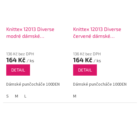
Knittex 12013 Diverse
Knittex 12013 Diverse
modré dámské
červené dámské
punčocháče 100DEN
punčocháče 100DEN
136 Kč bez DPH
136 Kč bez DPH
164 Kč
164 Kč
/ ks
/ ks
DETAIL
DETAIL
Dámské punčocháče 100DEN
Dámské punčocháče 100DEN
S
M
L
M