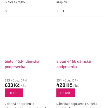
Sielei s krajkou.
krajkou.
S
S
L
Sielei 4534 dámská
Sielei 4466 dámská
podprsenka
podprsenka
523 Kč bez DPH
354 Kč bez DPH
633 Kč
428 Kč
/ ks
/ ks
DETAIL
DETAIL
Zdobná podprsenka
Dámská podprsenka Sielei s