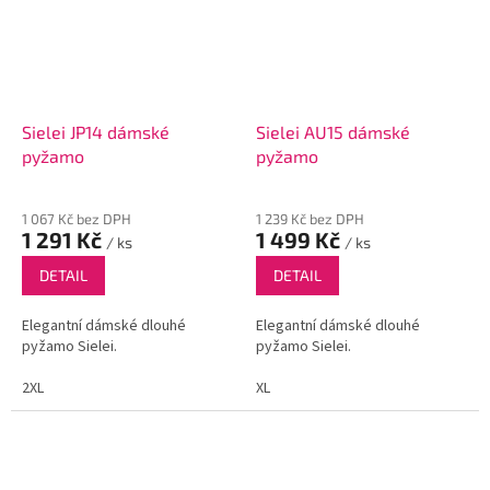
Sielei JP14 dámské
Sielei AU15 dámské
pyžamo
pyžamo
1 067 Kč bez DPH
1 239 Kč bez DPH
1 291 Kč
1 499 Kč
/ ks
/ ks
DETAIL
DETAIL
Elegantní dámské dlouhé
Elegantní dámské dlouhé
pyžamo Sielei.
pyžamo Sielei.
2XL
XL