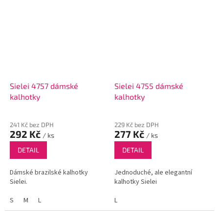
Sielei 4757 dámské
Sielei 4755 dámské
kalhotky
kalhotky
241 Kč bez DPH
229 Kč bez DPH
292 Kč
277 Kč
/ ks
/ ks
DETAIL
DETAIL
Dámské brazilské kalhotky
Jednoduché, ale elegantní
Sielei.
kalhotky Sielei
S
M
L
L