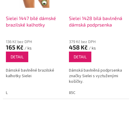
Sielei 1447 bílé dámské
Sielei 1428 bílá bavlněná
brazilské kalhotky
dámská podprsenka
136 Kč bez DPH
379 Kč bez DPH
165 Kč
458 Kč
/ ks
/ ks
DETAIL
DETAIL
Dámské bavlněné brazilské
Dámská bavlněná podprsenka
kalhotky Sielei
značky Sielei s vyztuženými
košíčky.
L
85C