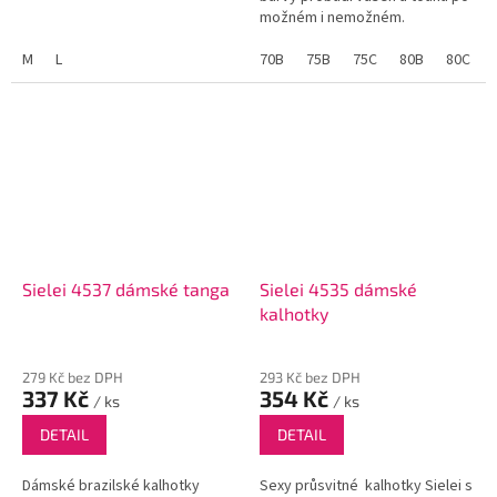
možném i nemožném.
M
L
70B
75B
75C
80B
80C
Sielei 4537 dámské tanga
Sielei 4535 dámské
kalhotky
279 Kč bez DPH
293 Kč bez DPH
337 Kč
354 Kč
/ ks
/ ks
DETAIL
DETAIL
Dámské brazilské kalhotky
Sexy průsvitné kalhotky Sielei s