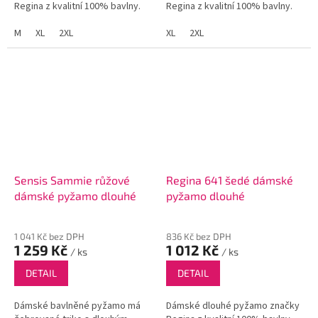
Regina z kvalitní 100% bavlny.
Regina z kvalitní 100% bavlny.
M
XL
2XL
XL
2XL
Sensis Sammie růžové
Regina 641 šedé dámské
dámské pyžamo dlouhé
pyžamo dlouhé
1 041 Kč bez DPH
836 Kč bez DPH
1 259 Kč
1 012 Kč
/ ks
/ ks
DETAIL
DETAIL
Dámské bavlněné pyžamo má
Dámské dlouhé pyžamo značky