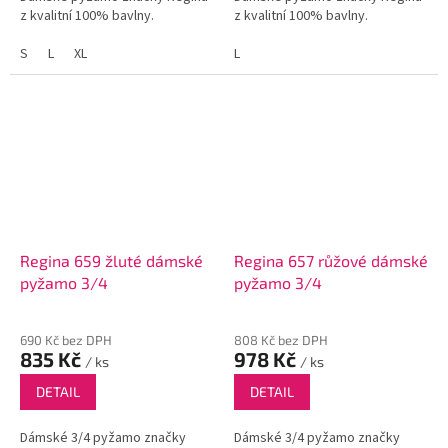
z kvalitní 100% bavlny.
z kvalitní 100% bavlny.
S
L
XL
L
Regina 659 žluté dámské
Regina 657 růžové dámské
pyžamo 3/4
pyžamo 3/4
690 Kč bez DPH
808 Kč bez DPH
835 Kč
978 Kč
/ ks
/ ks
DETAIL
DETAIL
Dámské 3/4 pyžamo značky
Dámské 3/4 pyžamo značky