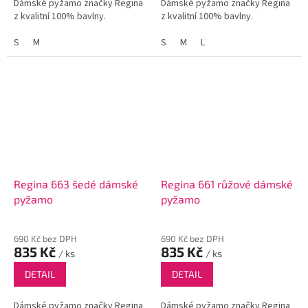
Dámské pyžamo značky Regina
Dámské pyžamo značky Regina
z kvalitní 100% bavlny.
z kvalitní 100% bavlny.
S
M
S
M
L
Regina 663 šedé dámské
Regina 661 růžové dámské
pyžamo
pyžamo
690 Kč bez DPH
690 Kč bez DPH
835 Kč
835 Kč
/ ks
/ ks
DETAIL
DETAIL
Dámské pyžamo značky Regina
Dámské pyžamo značky Regina