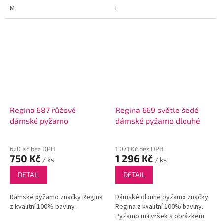
M
L
Regina 687 růžové
Regina 669 světle šedé
dámské pyžamo
dámské pyžamo dlouhé
620 Kč bez DPH
1 071 Kč bez DPH
750 Kč
1 296 Kč
/ ks
/ ks
DETAIL
DETAIL
Dámské pyžamo značky Regina
Dámské dlouhé pyžamo značky
z kvalitní 100% bavlny.
Regina z kvalitní 100% bavlny.
Pyžamo má vršek s obrázkem