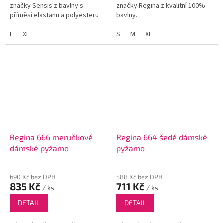
značky Sensis z bavlny s
značky Regina z kvalitní 100%
příměsí elastanu a polyesteru
bavlny.
L
XL
S
M
XL
Regina 666 meruňkové
Regina 664 šedé dámské
dámské pyžamo
pyžamo
690 Kč bez DPH
588 Kč bez DPH
835 Kč
711 Kč
/ ks
/ ks
DETAIL
DETAIL