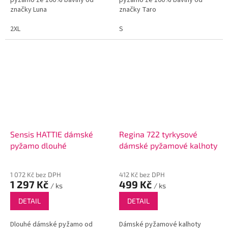
značky Luna
značky Taro
2XL
S
Sensis HATTIE dámské
Regina 722 tyrkysové
pyžamo dlouhé
dámské pyžamové kalhoty
1 072 Kč bez DPH
412 Kč bez DPH
1 297 Kč
499 Kč
/ ks
/ ks
DETAIL
DETAIL
Dlouhé dámské pyžamo od
Dámské pyžamové kalhoty