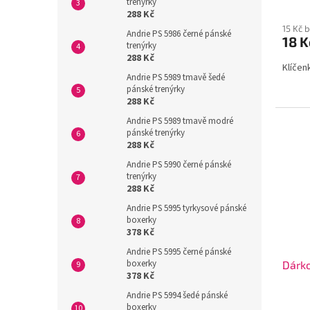
trenýrky
288 Kč
15 Kč 
Andrie PS 5986 černé pánské
18 
trenýrky
288 Kč
Klíčen
Andrie PS 5989 tmavě šedé
pánské trenýrky
288 Kč
Andrie PS 5989 tmavě modré
pánské trenýrky
288 Kč
Andrie PS 5990 černé pánské
trenýrky
288 Kč
Andrie PS 5995 tyrkysové pánské
boxerky
378 Kč
Andrie PS 5995 černé pánské
boxerky
Dárko
378 Kč
Andrie PS 5994 šedé pánské
boxerky