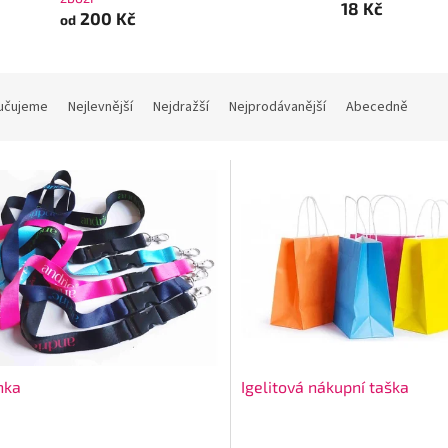
18 Kč
200 Kč
od
učujeme
Nejlevnější
Nejdražší
Nejprodávanější
Abecedně
nka
Igelitová nákupní taška