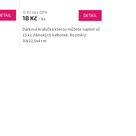
15 Kč bez DPH
DETAIL
DETAIL
18 Kč
/ ks
Dárková krabička kterou můžete naplnit až
15 ks dámských kalhotek. Rozměry:
30x22,5x4 cm