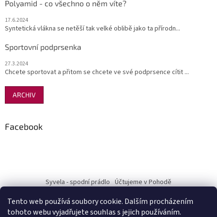
Polyamid - co všechno o něm víte?
17.6.2024
Syntetická vlákna se netěší tak velké oblibě jako ta přírodn...
Sportovní podprsenka
27.3.2024
Chcete sportovat a přitom se chcete ve své podprsence cítit ...
ARCHIV
Facebook
Syvela - spodní prádlo
Účtujeme v Pohodě
Tento web používá soubory cookie. Dalším procházením
tohoto webu vyjadřujete souhlas s jejich používáním.