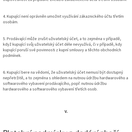
4. Kupující není oprávněn umožnit využívání zákaznického účtu třetím
osobám.
5. Prodávající může zrušit uživatelský účet, a to zejména v případě,
když kupující svůj uživatelský účet déle nevyužívá, či v případě, kdy
kupující poruší své povinnosti z kupní smlouvy a těchto obchodních
podmínek.
6. Kupující bere na vědomí, že uživatelský účet nemusí být dostupný
nepřetržitě, a to zejména s ohledem na nutnou údržbu hardwarového a
softwarového vybavení prodávajícího, popř. nutnou údržbu
hardwarového a softwarového vybavení třetích osob.
V.