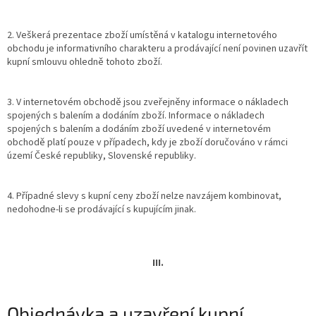
2. Veškerá prezentace zboží umístěná v katalogu internetového
obchodu je informativního charakteru a prodávající není povinen uzavřít
kupní smlouvu ohledně tohoto zboží.
3. V internetovém obchodě jsou zveřejněny informace o nákladech
spojených s balením a dodáním zboží. Informace o nákladech
spojených s balením a dodáním zboží uvedené v internetovém
obchodě platí pouze v případech, kdy je zboží doručováno v rámci
území České republiky, Slovenské republiky.
4. Případné slevy s kupní ceny zboží nelze navzájem kombinovat,
nedohodne-li se prodávající s kupujícím jinak.
III.
Objednávka a uzavření kupní