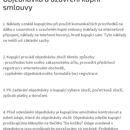
smlouvy
1. Náklady vzniklé kupujícímu při použití komunikačních prostředků na
dálku v souvislosti s uzavřením kupní smlouvy (náklady na internetové
připojení, náklady na telefonní hovory), hradí kupující sám. Tyto náklady
se neliší od základní sazby.
2. Kupující provádí objednávku zboží těmito způsoby:
- prostřednictvím svého zákaznického účtu, provedl-li předchozí
registraci v internetovém obchodě,
- vyplněním objednávkového formuláře bez registrace.
3. Při zadávání objednávky si kupující vybere zboží, počet kusů zboží,
způsob platby a doručení.
4. Před odesláním objednávky je kupujícímu umožněno kontrolovat a
měnit údaje, které do objednávky vložil. Objednávku odešle kupující
prodávajícímu kliknutím na tlačítko "Do košíku". Údaje uvedené v
objednávce jsou prodávajícím považovány za správné. Podmínkou