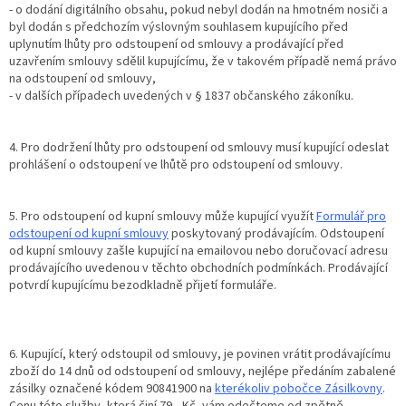
- o dodání digitálního obsahu, pokud nebyl dodán na hmotném nosiči a
byl dodán s předchozím výslovným souhlasem kupujícího před
uplynutím lhůty pro odstoupení od smlouvy a prodávající před
uzavřením smlouvy sdělil kupujícímu, že v takovém případě nemá právo
na odstoupení od smlouvy,
- v dalších případech uvedených v § 1837 občanského zákoníku.
4. Pro dodržení lhůty pro odstoupení od smlouvy musí kupující odeslat
prohlášení o odstoupení ve lhůtě pro odstoupení od smlouvy.
5. Pro odstoupení od kupní smlouvy může kupující využít
Formulář pro
odstoupení od kupní smlouvy
poskytovaný prodávajícím. Odstoupení
od kupní smlouvy zašle kupující na emailovou nebo doručovací adresu
prodávajícího uvedenou v těchto obchodních podmínkách. Prodávající
potvrdí kupujícímu bezodkladně přijetí formuláře.
6. Kupující, který odstoupil od smlouvy, je povinen vrátit prodávajícímu
zboží do 14 dnů od odstoupení od smlouvy, nejlépe předáním zabalené
zásilky označené kódem 90841900 na
kterékoliv pobočce Zásilkovny
.