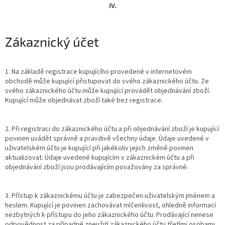
IV.
Zákaznický účet
1. Na základě registrace kupujícího provedené v internetovém
obchodě může kupující přistupovat do svého zákaznického účtu. Ze
svého zákaznického účtu může kupující provádět objednávání zboží.
Kupující může objednávat zboží také bez registrace.
2. Při registraci do zákaznického účtu a při objednávání zboží je kupující
povinen uvádět správně a pravdivě všechny údaje. Údaje uvedené v
uživatelském účtu je kupující při jakékoliv jejich změně povinen
aktualizovat. Údaje uvedené kupujícím v zákaznickém účtu a při
objednávání zboží jsou prodávajícím považovány za správné.
3. Přístup k zákaznickému účtu je zabezpečen uživatelským jménem a
heslem. Kupující je povinen zachovávat mlčenlivost, ohledně informací
nezbytných k přístupu do jeho zákaznického účtu. Prodávající nenese
odpovědnost za případné zneužití zákaznického účtu třetími osobami.