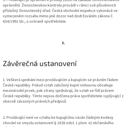
oprávnění. Živnostenskou kontrolu provádí v rámci své působnosti
příslušný živnostenský úřad. Česká obchodní inspekce vykonává ve
vymezeném rozsahu mimo jiné dozor nad dodržováním zákona č.
634/1992 Sb., o ochraně spotřebitele.
X.
Závěrečná ustanovení
1. Veškerá ujednání mezi prodávajícím a kupujícím se právním řádem
České republiky. Pokud vztah založený kupní smlouvou obsahuje
mezinárodní prvek, pak strany sjednávají, že vztah se řídí právem
České republiky. Tímto nejsou dotčena práva spotřebitele vyplývající z
obecně závazných právních předpisů.
2. Prodávající není ve vztahu ke kupujícímu vázán žádnými kodexy
chování ve smyslu ustanovení § 1826 odst. 1 písm. e) občanského