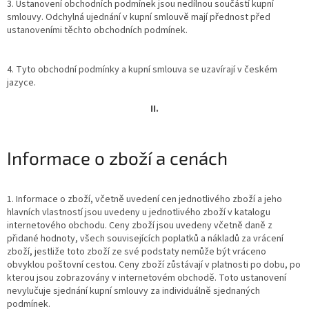
3. Ustanovení obchodních podmínek jsou nedílnou součástí kupní
smlouvy. Odchylná ujednání v kupní smlouvě mají přednost před
ustanoveními těchto obchodních podmínek.
4. Tyto obchodní podmínky a kupní smlouva se uzavírají v českém
jazyce.
II.
Informace o zboží a cenách
1. Informace o zboží, včetně uvedení cen jednotlivého zboží a jeho
hlavních vlastností jsou uvedeny u jednotlivého zboží v katalogu
internetového obchodu. Ceny zboží jsou uvedeny včetně daně z
přidané hodnoty, všech souvisejících poplatků a nákladů za vrácení
zboží, jestliže toto zboží ze své podstaty nemůže být vráceno
obvyklou poštovní cestou. Ceny zboží zůstávají v platnosti po dobu, po
kterou jsou zobrazovány v internetovém obchodě. Toto ustanovení
nevylučuje sjednání kupní smlouvy za individuálně sjednaných
podmínek.