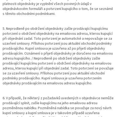
platnosti objednávky je vyplnění všech povinných údajů v
objednávkovém formuláři a potvrzení kupujícího o tom, že se seznámil
s těmito obchodními podmínkami.
5. Neprodleně po obdržení objednávky zašle prodávající kupujícímu
potvrzení o obdržení objednávky na emailovou adresu, kterou kupující
při objednání zadal. Toto potvrzení je automatické a nepovažuje se za
uzavření smlouvy. Přílohou potvrzení jsou aktuální obchodní podmínky
prodávajícího. Kupní smlouva je uzavřena až po přijetí objednávky
prodávajícím. Oznámení o přijetí objednávky je doručeno na emailovou
adresu kupujícího. / Neprodleně po obdržení objednávky zašle
prodávající kupujícímu potvrzení o obdržení objednávky na emailovou
adresu, kterou kupující při objednání zadal. Toto potvrzení se považuje
se za uzavření smlouvy. Přílohou potvrzení jsou aktuální obchodní
podmínky prodávajícího. Kupní smlouva je uzavřena potvrzením
objednávky prodávajícím na emailovou adresu kupujícího.
6. V případě, že některý z požadavků uvedených v objednávce nemůže
prodávající splnit, zašle kupujícímu na jeho emailovou adresu
pozměněnou nabídku. Pozměněná nabídka se považuje za nový návrh
kupní smlouvy a kupní smlouva je v takovém případě uzavřena