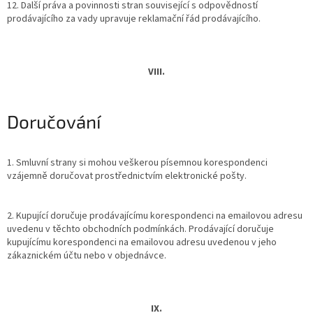
12. Další práva a povinnosti stran související s odpovědností
prodávajícího za vady upravuje reklamační řád prodávajícího.
VIII.
Doručování
1. Smluvní strany si mohou veškerou písemnou korespondenci
vzájemně doručovat prostřednictvím elektronické pošty.
2. Kupující doručuje prodávajícímu korespondenci na emailovou adresu
uvedenu v těchto obchodních podmínkách. Prodávající doručuje
kupujícímu korespondenci na emailovou adresu uvedenou v jeho
zákaznickém účtu nebo v objednávce.
IX.