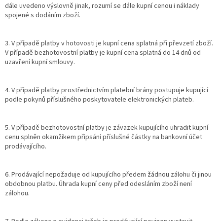
dále uvedeno výslovně jinak, rozumí se dále kupní cenou i náklady
spojené s dodáním zboží.
3. V případě platby v hotovosti je kupní cena splatná při převzetí zboží.
V případě bezhotovostní platby je kupní cena splatná do 14 dnů od
uzavření kupní smlouvy.
4. V případě platby prostřednictvím platební brány postupuje kupující
podle pokynů příslušného poskytovatele elektronických plateb.
5. V případě bezhotovostní platby je závazek kupujícího uhradit kupní
cenu splněn okamžikem připsání příslušné částky na bankovní účet
prodávajícího.
6. Prodávající nepožaduje od kupujícího předem žádnou zálohu či jinou
obdobnou platbu. Úhrada kupní ceny před odesláním zboží není
zálohou.