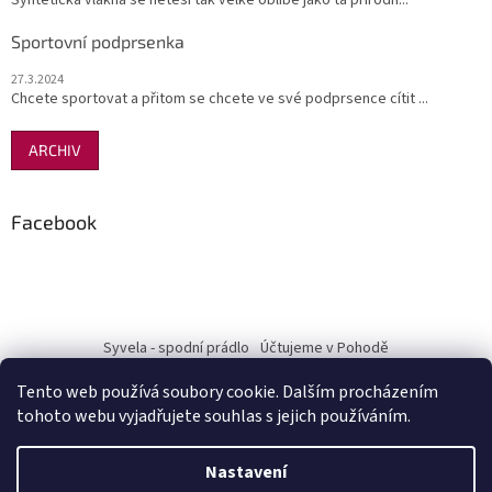
Sportovní podprsenka
27.3.2024
Chcete sportovat a přitom se chcete ve své podprsence cítit ...
ARCHIV
Facebook
Syvela - spodní prádlo
Účtujeme v Pohodě
Tento web používá soubory cookie. Dalším procházením
tohoto webu vyjadřujete souhlas s jejich používáním.
Vytvořil Shoptet
Nastavení