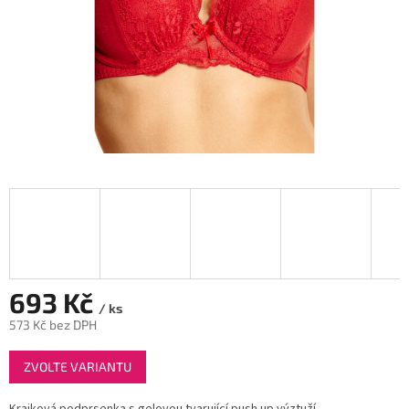
693 Kč
/ ks
573 Kč bez DPH
Měrná
ZVOLTE VARIANTU
cena: