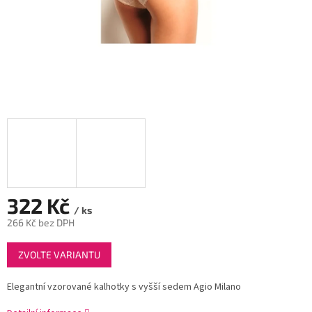
322 Kč
/ ks
266 Kč bez DPH
Měrná
ZVOLTE VARIANTU
cena:
Elegantní vzorované kalhotky s vyšší sedem Agio Milano