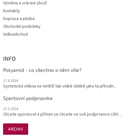
Výměna a vrácení zboží
Kontakty
Doprava a platba
Obchodní podmínky
Velkoobchod
INFO
Polyamid - co všechno o něm víte?
17.6.2024
Syntetická vlákna se netěší tak velké oblibě jako ta přírodn...
Sportovní podprsenka
27.3.2024
Chcete sportovat a přitom se chcete ve své podprsence cítit ...
ARCHIV