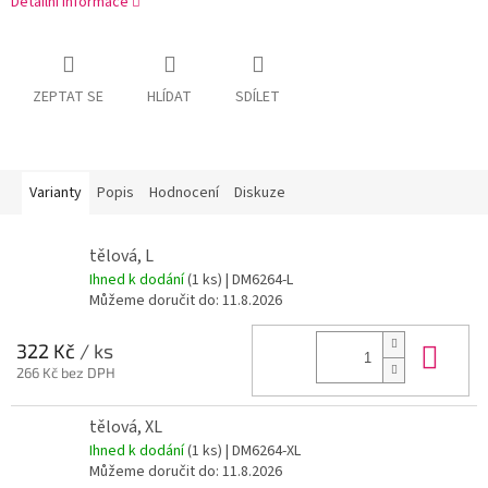
Detailní informace
ZEPTAT SE
HLÍDAT
SDÍLET
Varianty
Popis
Hodnocení
Diskuze
tělová, L
Ihned k dodání
(1 ks)
| DM6264-L
Můžeme doručit do:
11.8.2026
Do 
322 Kč
/ ks
266 Kč bez DPH
tělová, XL
Ihned k dodání
(1 ks)
| DM6264-XL
Můžeme doručit do:
11.8.2026