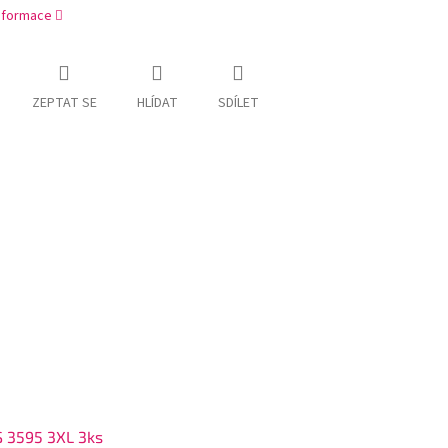
informace
ZEPTAT SE
HLÍDAT
SDÍLET
S 3595 3XL 3ks