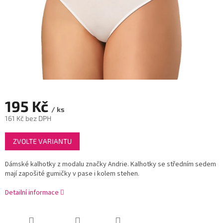
195 Kč
/ ks
161 Kč bez DPH
Měrná
ZVOLTE VARIANTU
cena:
Dámské kalhotky z modalu značky Andrie. Kalhotky se středním sedem
mají zapošité gumičky v pase i kolem stehen.
Detailní informace