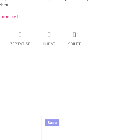
ehen.
informace
ZEPTAT SE
HLÍDAT
SDÍLET
Sada