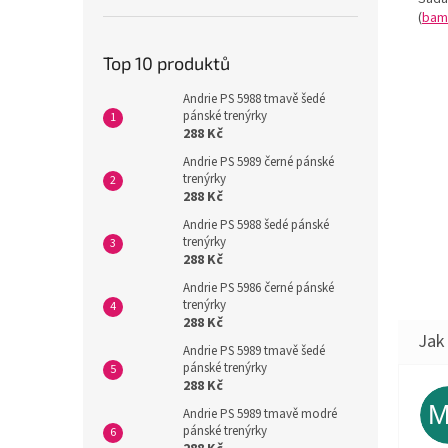
(
bam
Top 10 produktů
Andrie PS 5988 tmavě šedé
pánské trenýrky
288 Kč
Andrie PS 5989 černé pánské
trenýrky
288 Kč
Andrie PS 5988 šedé pánské
trenýrky
288 Kč
Andrie PS 5986 černé pánské
trenýrky
288 Kč
Andrie PS 5989 tmavě šedé
pánské trenýrky
288 Kč
Andrie PS 5989 tmavě modré
pánské trenýrky