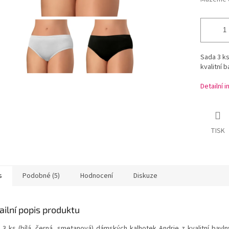
Sada 3 ks
kvalitní 
Detailní 
TISK
s
Podobné (5)
Hodnocení
Diskuze
ailní popis produktu
 3 ks (bílá, černá, smetanová) dámských kalhotek Andrie z kvalitní bavl