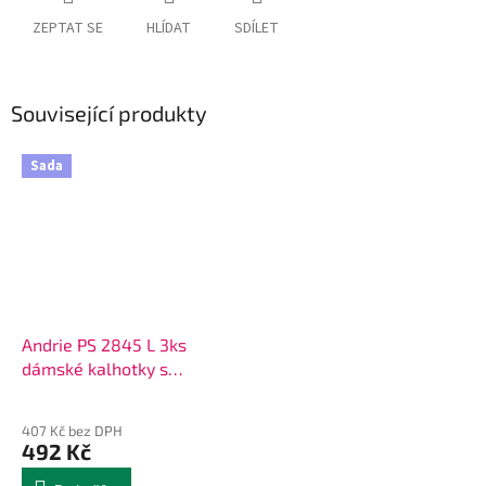
ZEPTAT SE
HLÍDAT
SDÍLET
Související produkty
Sada
Andrie PS 2845 L 3ks
dámské kalhotky s
rybičkou
407 Kč bez DPH
492 Kč