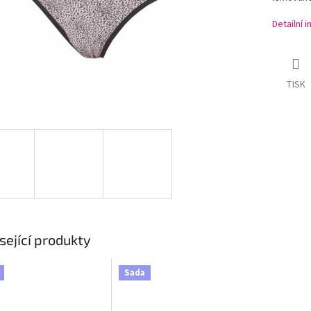
Detailní 
TISK
sející produkty
Sada