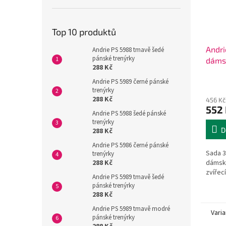
Top 10 produktů
Andr
Andrie PS 5988 tmavě šedé
pánské trenýrky
dáms
288 Kč
Andrie PS 5989 černé pánské
trenýrky
288 Kč
456 Kč
552
Andrie PS 5988 šedé pánské
trenýrky
D
288 Kč
Andrie PS 5986 černé pánské
Sada 3
trenýrky
dámský
288 Kč
zvířec
Andrie PS 5989 tmavě šedé
pánské trenýrky
288 Kč
Andrie PS 5989 tmavě modré
Varia
pánské trenýrky