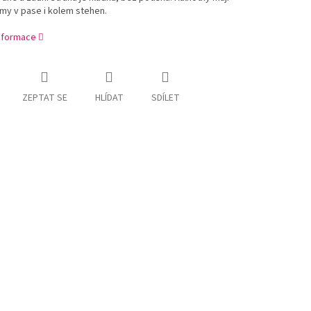
my v pase i kolem stehen.
informace
ZEPTAT SE
HLÍDAT
SDÍLET