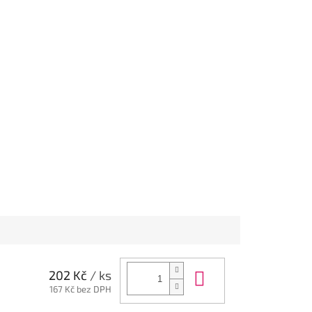
Do košíku
202 Kč
/ ks
167 Kč bez DPH