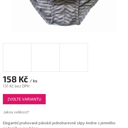
158 Kč
/ ks
131 Kč bez DPH
Měrná
ZVOLTE VARIANTU
cena:
Jakou velikost?
Elegantní pruhované pánské jednobarevné slipy Andrie z jemného