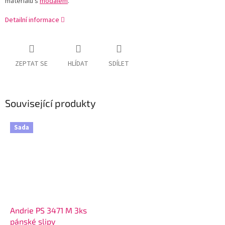
materiálu s
modalem
.
Detailní informace
ZEPTAT SE
HLÍDAT
SDÍLET
Související produkty
Sada
Andrie PS 3471 M 3ks
pánské slipy