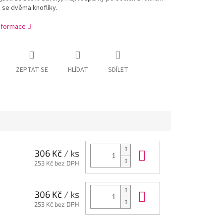
 se dvěma knoflíky.
informace
ZEPTAT SE
HLÍDAT
SDÍLET
Do košíku
306 Kč
/ ks
253 Kč bez DPH
Do košíku
306 Kč
/ ks
253 Kč bez DPH