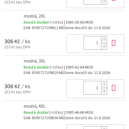
253 Kč bez DPH
modrá, 2XL
Ihned k dodání
(>10 ks)
| 5985-58-60-MOD
EAN:
8595727109812
Můžeme doručit do:
11.8.2026
Do 
306 Kč
/ ks
253 Kč bez DPH
modrá, 3XL
Ihned k dodání
(>10 ks)
| 5985-62-64-MOD
EAN:
8595727109829
Můžeme doručit do:
11.8.2026
Do 
306 Kč
/ ks
253 Kč bez DPH
modrá, 4XL
Ihned k dodání
(>10 ks)
| 5985-66-68-MOD
EAN:
8595727109836
Můžeme doručit do:
11.8.2026