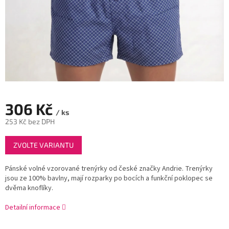
306 Kč
/ ks
253 Kč bez DPH
Měrná
ZVOLTE VARIANTU
cena:
Pánské volné vzorované trenýrky od české značky Andrie. Trenýrky
jsou ze 100% bavlny, mají rozparky po bocích a funkční poklopec se
dvěma knoflíky.
Detailní informace