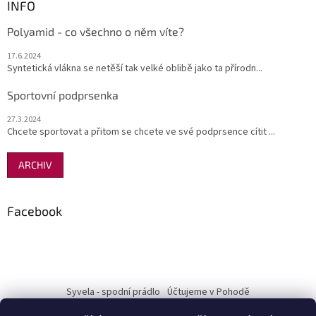
INFO
Polyamid - co všechno o něm víte?
17.6.2024
Syntetická vlákna se netěší tak velké oblibě jako ta přírodn...
Sportovní podprsenka
27.3.2024
Chcete sportovat a přitom se chcete ve své podprsence cítit ...
ARCHIV
Facebook
Syvela - spodní prádlo
Účtujeme v Pohodě