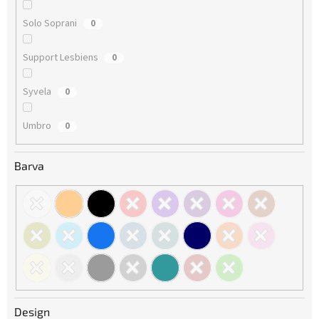
Solo Soprani
0
Support Lesbiens
0
Syvela
0
Umbro
0
Barva
Design