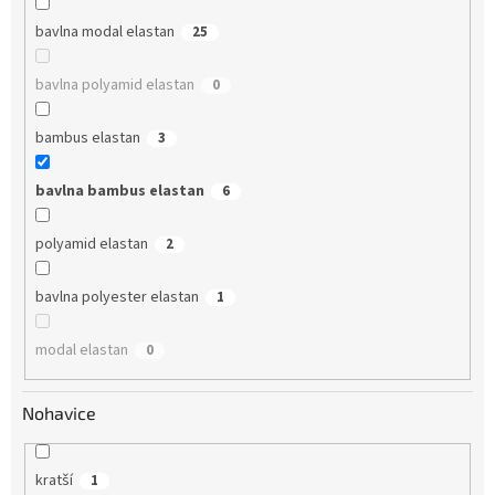
bavlna modal elastan
25
bavlna polyamid elastan
0
bambus elastan
3
bavlna bambus elastan
6
polyamid elastan
2
bavlna polyester elastan
1
modal elastan
0
Nohavice
kratší
1