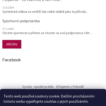
17.6.2024
Syntetická vlákna se netěší tak velké oblibě jako ta přírodn...
Sportovní podprsenka
27.3.2024
Chcete sportovat a přitom se chcete ve své podprsence cítit ...
ARCHIV
Facebook
Syvela - spodní prádlo
Účtujeme v Pohodě
Tento web používá soubory cookie. Dalším procházením
tohoto webu vyjadřujete souhlas s jejich používáním.