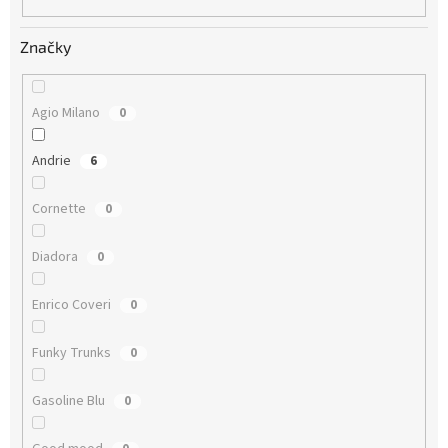
Značky
Agio Milano
0
Andrie
6
Cornette
0
Diadora
0
Enrico Coveri
0
Funky Trunks
0
Gasoline Blu
0