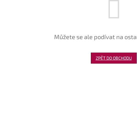
Můžete se ale podívat na osta
ZPĚT DO OBCHODU