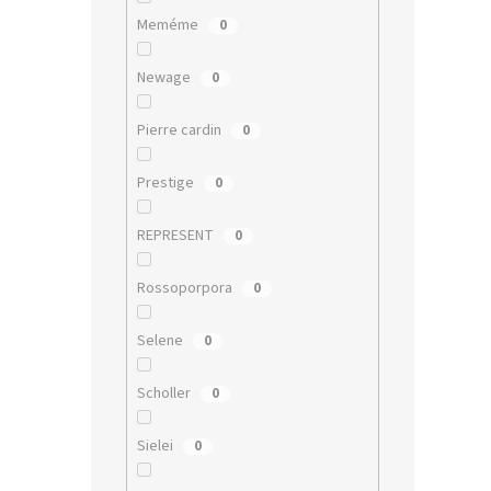
Meméme
0
Newage
0
Pierre cardin
0
Prestige
0
REPRESENT
0
Rossoporpora
0
Selene
0
Scholler
0
Sielei
0