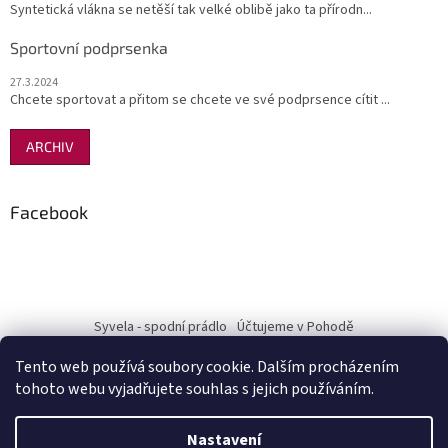
Syntetická vlákna se netěší tak velké oblibě jako ta přírodn...
Sportovní podprsenka
27.3.2024
Chcete sportovat a přitom se chcete ve své podprsence cítit ...
ARCHIV
Facebook
Syvela - spodní prádlo
Účtujeme v Pohodě
Tento web používá soubory cookie. Dalším procházením
tohoto webu vyjadřujete souhlas s jejich používáním.
Vytvořil Shoptet
Nastavení