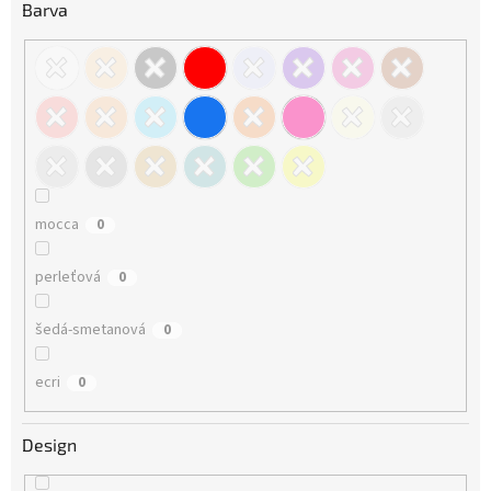
Barva
mocca
0
perleťová
0
šedá-smetanová
0
ecri
0
Design