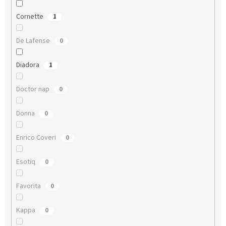
Cornette
1
De Lafense
0
Diadora
1
Doctor nap
0
Donna
0
Enrico Coveri
0
Esotiq
0
Favorita
0
Kappa
0