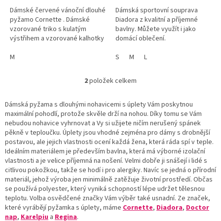
Dámské červené vánoční dlouhé
Dámská sportovní souprava
pyžamo Cornette . Dámské
Diadora z kvalitní a příjemné
vzorované triko s kulatým
bavlny. Můžete využít i jako
výstřihem a vzorované kalhotky
domácí oblečení.
s úpletem.
M
S
M
L
2
položek celkem
O
v
l
Dámská pyžama s dlouhými nohavicemi s úplety Vám poskytnou
á
maximální pohodlí, protože skvěle drží na nohou. Díky tomu se Vám
d
nebudou nohavice vyhrnovat a Vy si užijete ničím nerušený spánek
a
pěkně v teploučku. Úplety jsou vhodné zejména pro dámy s drobnější
c
postavou, ale jejich vlastnosti ocení každá žena, která ráda spí v teple.
í
Ideálním materiálem je především bavlna, která má výborné izolační
p
vlastnosti a je velice příjemná na nošení. Velmi dobře ji snášejí i lidé s
r
citlivou pokožkou, takže se hodí i pro alergiky. Navíc se jedná o přírodní
v
materiál, jehož výroba jen minimálně zatěžuje životní prostředí. Občas
k
se používá polyester, který vyniká schopností lépe udržet tělesnou
y
teplotu. Volba osvědčené značky Vám výběr také usnadní. Ze značek,
v
které vyrábějí pyžamka s úplety, máme
Cornette
,
Diadora
,
Doctor
ý
nap
,
Karelpiu
a
Regina
.