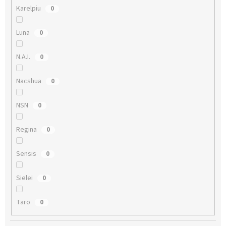
Karelpiu
0
Luna
0
N.A.I.
0
Nacshua
0
NSN
0
Regina
0
Sensis
0
Sielei
0
Taro
0