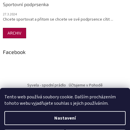
Sportovní podprsenka
27.3.2024
Chcete sportovat a přitom se chcete ve své podprsence cítit ...
ARCHIV
Facebook
Syvela - spodní prádlo
Účtujeme v Pohodě
Tento web používá soubory cookie. Dalším procházením
tohoto webu vyjadřujete souhlas s jejich používáním.
Vytvořil Shoptet
Nastavení