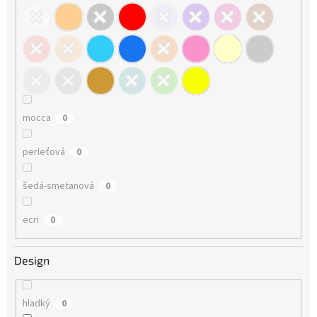
mocca
0
perleťová
0
šedá-smetanová
0
ecri
0
Design
hladký
0