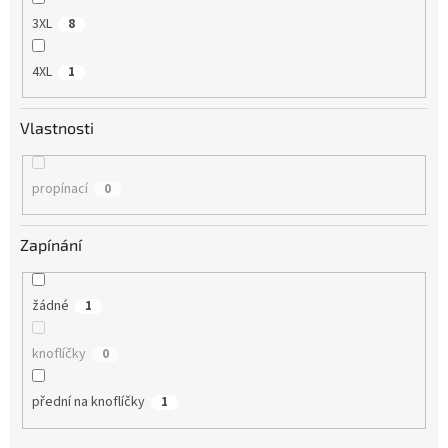
3XL
8
4XL
1
Vlastnosti
propínací
0
Zapínání
žádné
1
knoflíčky
0
přední na knoflíčky
1