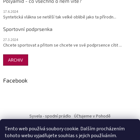
Polyamid - co všechno o něm víte?
17.6.2024
Syntetická vlákna se netěší tak velké oblibě jako ta přírodn...
Sportovní podprsenka
27.3.2024
Chcete sportovat a přitom se chcete ve své podprsence cítit ...
ARCHIV
Facebook
Syvela - spodní prádlo
Účtujeme v Pohodě
Tento web používá soubory cookie. Dalším procházením
tohoto webu vyjadřujete souhlas s jejich používáním.