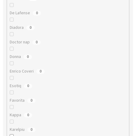
De Lafense
0
Diadora
0
Doctor nap
0
Donna
0
Enrico Coveri
0
Esotiq
0
Favorita
0
Kappa
0
Karelpiu
0