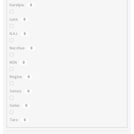
Karelpiu
0
Luna
0
N.A.I.
0
Nacshua
0
NSN
0
Regina
0
Sensis
0
Sielei
0
Taro
0