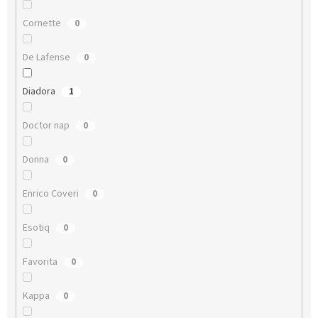
Cornette
0
De Lafense
0
Diadora
1
Doctor nap
0
Donna
0
Enrico Coveri
0
Esotiq
0
Favorita
0
Kappa
0