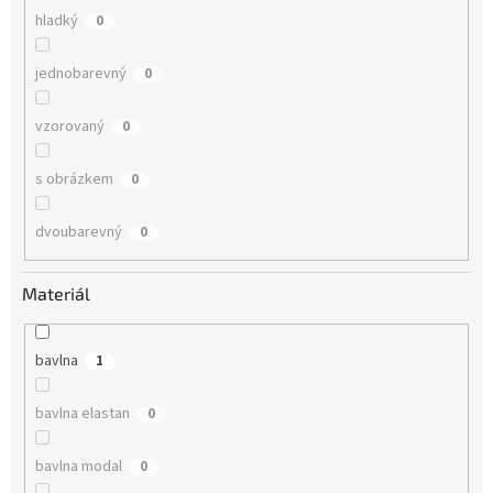
hladký
0
jednobarevný
0
vzorovaný
0
s obrázkem
0
dvoubarevný
0
Materiál
bavlna
1
bavlna elastan
0
bavlna modal
0