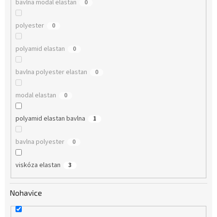
bavlna modal elastan
0
polyester
0
polyamid elastan
0
bavlna polyester elastan
0
modal elastan
0
polyamid elastan bavlna
1
bavlna polyester
0
viskóza elastan
3
Nohavice