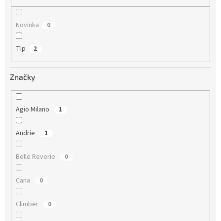
Novinka
0
Tip
2
Značky
Agio Milano
1
Andrie
1
Belle Reverie
0
Cana
0
Climber
0