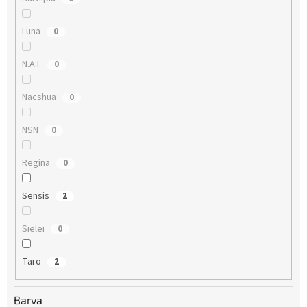
Luna
0
N.A.I.
0
Nacshua
0
NSN
0
Regina
0
Sensis
2
Sielei
0
Taro
2
Barva