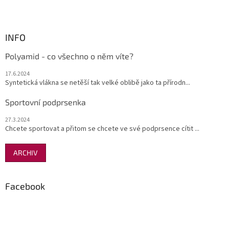
INFO
Polyamid - co všechno o něm víte?
17.6.2024
Syntetická vlákna se netěší tak velké oblibě jako ta přírodn...
Sportovní podprsenka
27.3.2024
Chcete sportovat a přitom se chcete ve své podprsence cítit ...
ARCHIV
Facebook