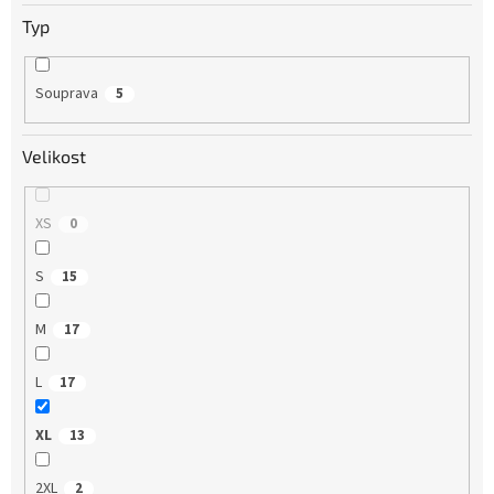
Typ
Souprava
5
Velikost
XS
0
S
15
M
17
L
17
XL
13
2XL
2