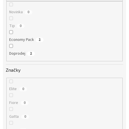
Novinka
0
Tip
0
Economy Pack
2
Doprodej
2
Značky
Elite
0
Fiore
0
Gatta
0