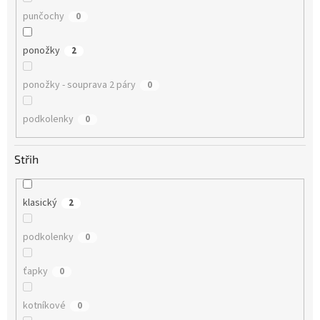
punčochy
0
ponožky
2
ponožky - souprava 2 páry
0
podkolenky
0
Střih
klasický
2
podkolenky
0
ťapky
0
kotníkové
0