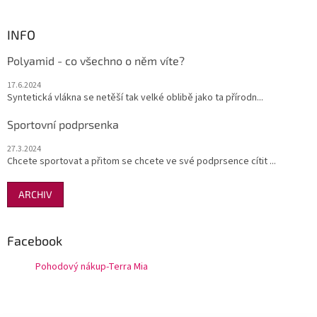
INFO
Polyamid - co všechno o něm víte?
17.6.2024
Syntetická vlákna se netěší tak velké oblibě jako ta přírodn...
Sportovní podprsenka
27.3.2024
Chcete sportovat a přitom se chcete ve své podprsence cítit ...
ARCHIV
Facebook
Pohodový nákup-Terra Mia