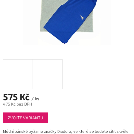
575 Kč
/ ks
475 Kč bez DPH
Měrná
ZVOLTE VARIANTU
cena:
Módní pánské pyžamo značky Diadora, ve které se budete cítit skvěle.