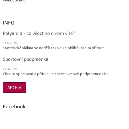
Velkoobchod
INFO
Polyamid - co všechno o něm víte?
17.6.2024
Syntetická vlákna se netěší tak velké oblibě jako ta přírodn...
Sportovní podprsenka
27.3.2024
Chcete sportovat a přitom se chcete ve své podprsence cítit ...
ARCHIV
Facebook