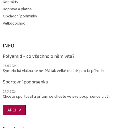
Kontakty
Doprava a platba
Obchodní podmínky
Velkoobchod
INFO
Polyamid - co všechno o něm víte?
17.6.2024
Syntetická vlákna se netěší tak velké oblibě jako ta přírodn...
Sportovní podprsenka
27.3.2024
Chcete sportovat a přitom se chcete ve své podprsence cítit ...
ARCHIV