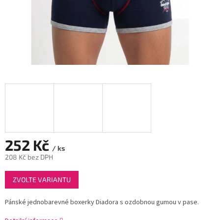
252 Kč
/ ks
208 Kč bez DPH
Měrná
ZVOLTE VARIANTU
cena:
Pánské jednobarevné boxerky Diadora s ozdobnou gumou v pase.