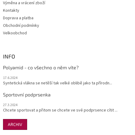
Výměna a vrácení zboží
Kontakty
Doprava a platba
Obchodní podmínky
Velkoobchod
INFO
Polyamid - co všechno o něm víte?
17.6.2024
Syntetická vlákna se netěší tak velké oblibě jako ta přírodn...
Sportovní podprsenka
27.3.2024
Chcete sportovat a přitom se chcete ve své podprsence cítit ...
ARCHIV