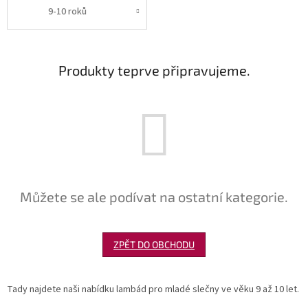
9-10 roků
Produkty teprve připravujeme.
Můžete se ale podívat na ostatní kategorie.
ZPĚT DO OBCHODU
Tady najdete naši nabídku lambád pro mladé slečny ve věku 9 až 10 let.