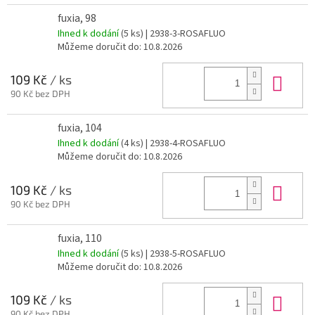
fuxia, 98
Ihned k dodání
(5 ks)
| 2938-3-ROSAFLUO
Můžeme doručit do:
10.8.2026
Do 
109 Kč
/ ks
90 Kč bez DPH
fuxia, 104
Ihned k dodání
(4 ks)
| 2938-4-ROSAFLUO
Můžeme doručit do:
10.8.2026
Do 
109 Kč
/ ks
90 Kč bez DPH
fuxia, 110
Ihned k dodání
(5 ks)
| 2938-5-ROSAFLUO
Můžeme doručit do:
10.8.2026
Do 
109 Kč
/ ks
90 Kč bez DPH