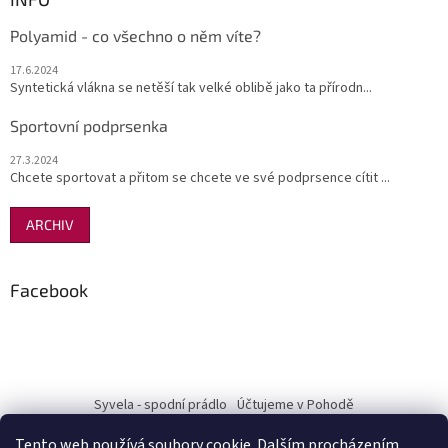
Polyamid - co všechno o něm víte?
17.6.2024
Syntetická vlákna se netěší tak velké oblibě jako ta přírodn...
Sportovní podprsenka
27.3.2024
Chcete sportovat a přitom se chcete ve své podprsence cítit ...
ARCHIV
Facebook
Syvela - spodní prádlo
Účtujeme v Pohodě
Tento web používá soubory cookie. Dalším procházením