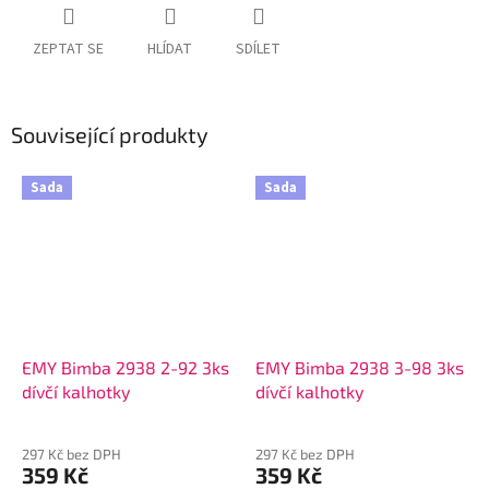
ZEPTAT SE
HLÍDAT
SDÍLET
Související produkty
Sada
Sada
EMY Bimba 2938 2-92 3ks
EMY Bimba 2938 3-98 3ks
dívčí kalhotky
dívčí kalhotky
297 Kč bez DPH
297 Kč bez DPH
359 Kč
359 Kč