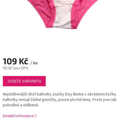
109 Kč
/ ks
90 Kč bez DPH
Měrná
ZVOLTE VARIANTU
cena:
Nejoblíbenější dívčí kalhotky značky Emy Bimba s obrázkem kočky.
Kalhotky nemají žádné gumičky, pouze ploché lemy. Proto jsou tak
pohodlné a oblíbené.
Detailní informace