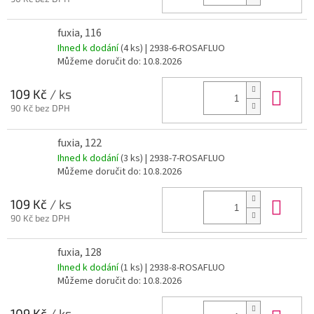
fuxia, 116
Ihned k dodání
(4 ks)
| 2938-6-ROSAFLUO
Můžeme doručit do:
10.8.2026
Do 
109 Kč
/ ks
90 Kč bez DPH
fuxia, 122
Ihned k dodání
(3 ks)
| 2938-7-ROSAFLUO
Můžeme doručit do:
10.8.2026
Do 
109 Kč
/ ks
90 Kč bez DPH
fuxia, 128
Ihned k dodání
(1 ks)
| 2938-8-ROSAFLUO
Můžeme doručit do:
10.8.2026
109 Kč
/ ks