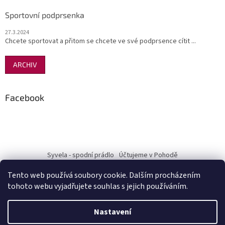
Sportovní podprsenka
27.3.2024
Chcete sportovat a přitom se chcete ve své podprsence cítit ...
ARCHIV
Facebook
Syvela - spodní prádlo
Účtujeme v Pohodě
Tento web používá soubory cookie. Dalším procházením
tohoto webu vyjadřujete souhlas s jejich používáním.
Vytvořil Shoptet
Nastavení