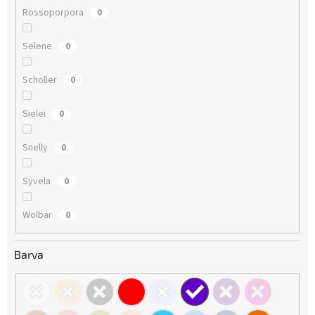
Rossoporpora
0
Selene
0
Scholler
0
Sielei
0
Snelly
0
Syvela
0
Wolbar
0
Barva