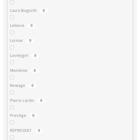
Laura Biagiotti
0
Leilieve
0
Lormar
0
Lovelygirl
0
Meméme
0
Newage
0
Pierre cardin
0
Prestige
0
REPRESENT
0