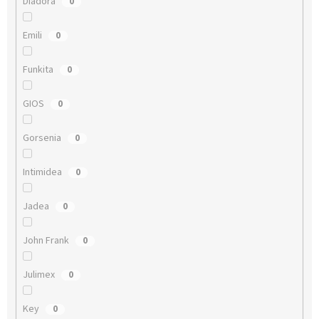
Diadora
0
Emili
0
Funkita
0
GIOS
0
Gorsenia
0
Intimidea
0
Jadea
0
John Frank
0
Julimex
0
Key
0