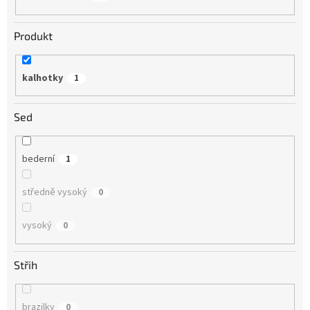
Produkt
kalhotky
1
Sed
bederní
1
středně vysoký
0
vysoký
0
Střih
brazilky
0