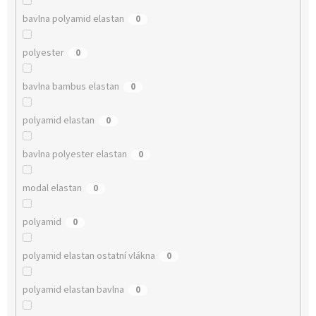
bavlna polyamid elastan
0
polyester
0
bavlna bambus elastan
0
polyamid elastan
0
bavlna polyester elastan
0
modal elastan
0
polyamid
0
polyamid elastan ostatní vlákna
0
polyamid elastan bavlna
0