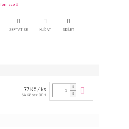
informace
ZEPTAT SE
HLÍDAT
SDÍLET
Do košíku
77 Kč
/ ks
64 Kč bez DPH