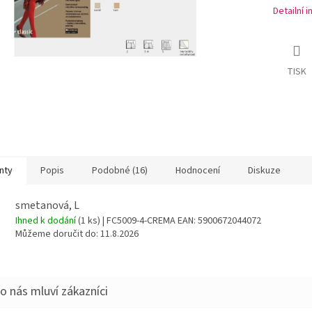
Detailní 
TISK
nty
Popis
Podobné (16)
Hodnocení
Diskuze
smetanová, L
Ihned k dodání
(1 ks)
| FC5009-4-CREMA
EAN:
5900672044072
Můžeme doručit do:
11.8.2026