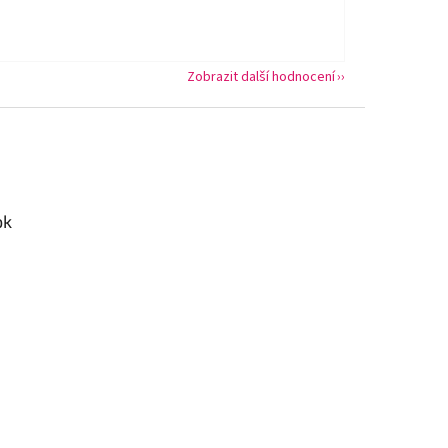
Zobrazit další hodnocení
ok