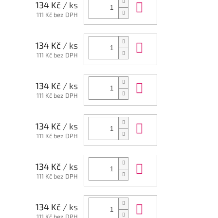
Do košíku
134 Kč
/ ks
111 Kč bez DPH
Do košíku
134 Kč
/ ks
111 Kč bez DPH
Do košíku
134 Kč
/ ks
111 Kč bez DPH
Do košíku
134 Kč
/ ks
111 Kč bez DPH
Do košíku
134 Kč
/ ks
111 Kč bez DPH
Do košíku
134 Kč
/ ks
111 Kč bez DPH