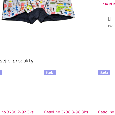
Detailní 
TISK
sející produkty
Sada
Sada
ino 3788 2-92 3ks
Gasolino 3788 3-98 3ks
Gasolino