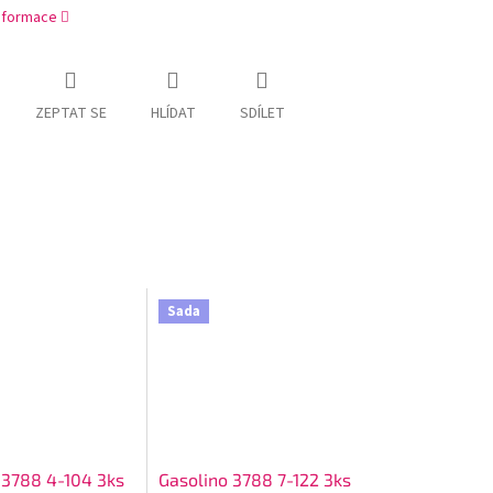
informace
ZEPTAT SE
HLÍDAT
SDÍLET
Sada
 3788 4-104 3ks
Gasolino 3788 7-122 3ks