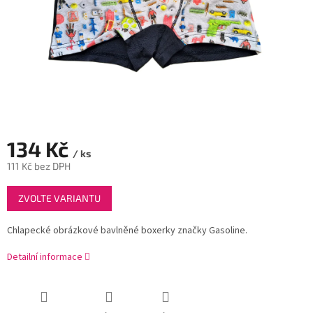
134 Kč
/ ks
111 Kč bez DPH
Měrná
ZVOLTE VARIANTU
cena:
Chlapecké obrázkové bavlněné boxerky značky Gasoline.
Detailní informace