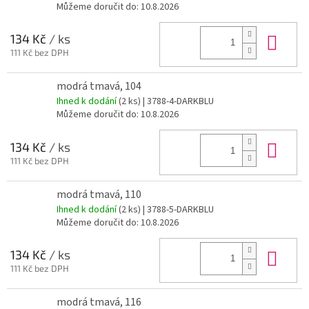
Můžeme doručit do:
10.8.2026
Do 
134 Kč
/ ks
111 Kč bez DPH
modrá tmavá, 104
Ihned k dodání
(2 ks)
| 3788-4-DARKBLU
Můžeme doručit do:
10.8.2026
Do 
134 Kč
/ ks
111 Kč bez DPH
modrá tmavá, 110
Ihned k dodání
(2 ks)
| 3788-5-DARKBLU
Můžeme doručit do:
10.8.2026
Do 
134 Kč
/ ks
111 Kč bez DPH
modrá tmavá, 116