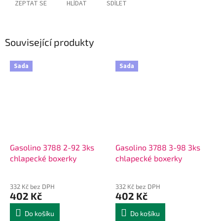
ZEPTAT SE
HLÍDAT
SDÍLET
Související produkty
Sada
Sada
Gasolino 3788 2-92 3ks
Gasolino 3788 3-98 3ks
chlapecké boxerky
chlapecké boxerky
332 Kč bez DPH
332 Kč bez DPH
402 Kč
402 Kč
Do košíku
Do košíku