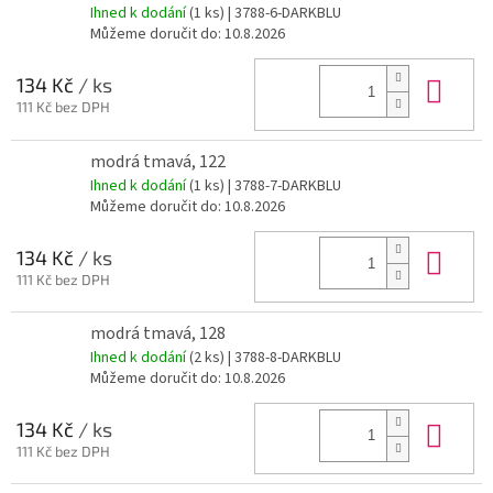
Ihned k dodání
(1 ks)
| 3788-6-DARKBLU
Můžeme doručit do:
10.8.2026
Do 
134 Kč
/ ks
111 Kč bez DPH
modrá tmavá, 122
Ihned k dodání
(1 ks)
| 3788-7-DARKBLU
Můžeme doručit do:
10.8.2026
Do 
134 Kč
/ ks
111 Kč bez DPH
modrá tmavá, 128
Ihned k dodání
(2 ks)
| 3788-8-DARKBLU
Můžeme doručit do:
10.8.2026
Do 
134 Kč
/ ks
111 Kč bez DPH