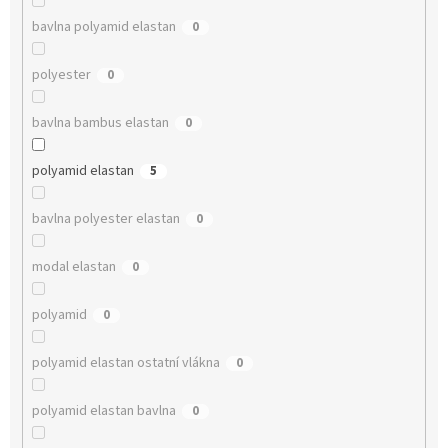
bavlna polyamid elastan
0
polyester
0
bavlna bambus elastan
0
polyamid elastan
5
bavlna polyester elastan
0
modal elastan
0
polyamid
0
polyamid elastan ostatní vlákna
0
polyamid elastan bavlna
0