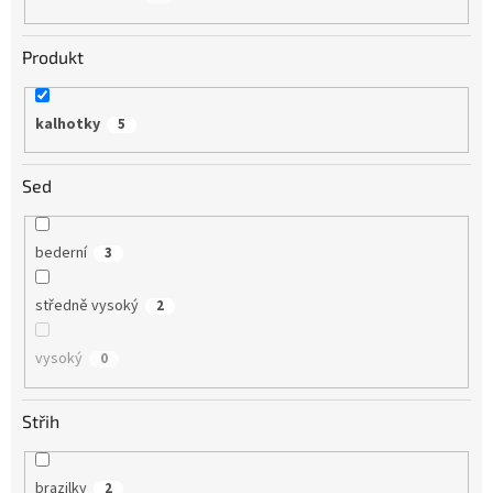
Produkt
kalhotky
5
Sed
bederní
3
středně vysoký
2
vysoký
0
Střih
brazilky
2