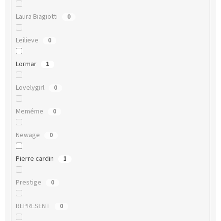
Laura Biagiotti
0
Leilieve
0
Lormar
1
Lovelygirl
0
Meméme
0
Newage
0
Pierre cardin
1
Prestige
0
REPRESENT
0