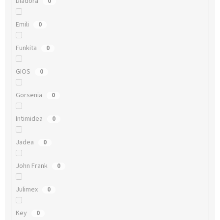
Diadora
0
Emili
0
Funkita
0
GIOS
0
Gorsenia
0
Intimidea
0
Jadea
0
John Frank
0
Julimex
0
Key
0