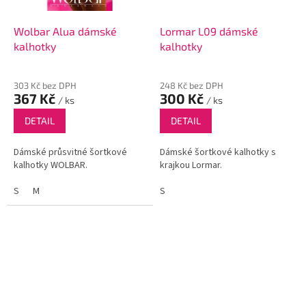
Wolbar Alua dámské
Lormar L09 dámské
kalhotky
kalhotky
303 Kč bez DPH
248 Kč bez DPH
367 Kč
300 Kč
/ ks
/ ks
DETAIL
DETAIL
Dámské průsvitné šortkové
Dámské šortkové kalhotky s
kalhotky WOLBAR.
krajkou Lormar.
S
M
S