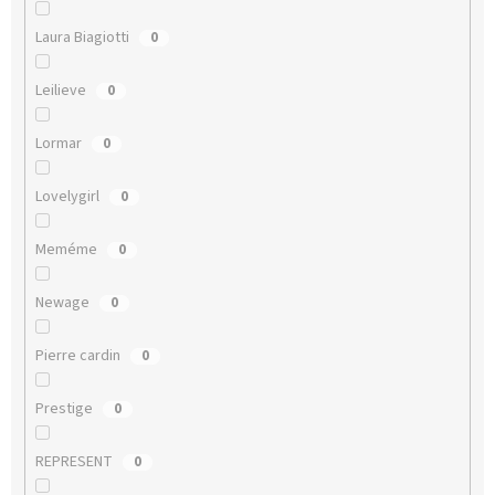
Laura Biagiotti
0
Leilieve
0
Lormar
0
Lovelygirl
0
Meméme
0
Newage
0
Pierre cardin
0
Prestige
0
REPRESENT
0