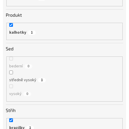
Produkt
kalhotky
1
Sed
bederní
0
středně vysoký
1
vysoký
0
Střih
brazilky
1