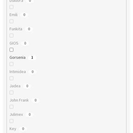
Diadora
0
Emili
0
Funkita
0
GIOS
0
Gorsenia
1
Intimidea
0
Jadea
0
John Frank
0
Julimex
0
Key
0