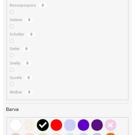
Rossoporpora
0
Selene
0
Scholler
0
Sielei
0
Snelly
0
Syvela
0
Wolbar
0
Barva