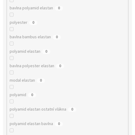
bavlna polyamid elastan
0
polyester
0
bavlna bambus elastan
0
polyamid elastan
0
bavlna polyester elastan
0
modal elastan
0
polyamid
0
polyamid elastan ostatní vlákna
0
polyamid elastan bavlna
0