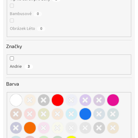
Bambusové
0
Obrázek Léto
0
Značky
Andrie
3
Barva