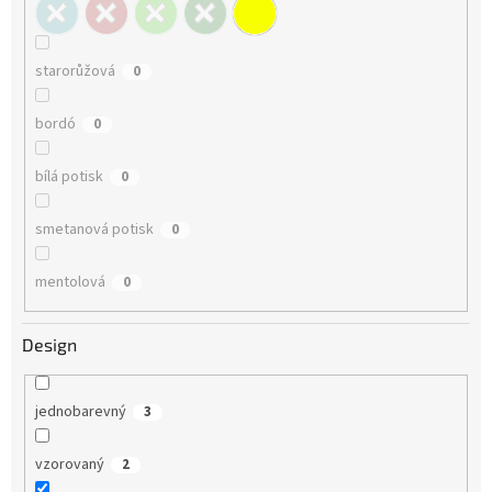
starorůžová
0
bordó
0
bílá potisk
0
smetanová potisk
0
mentolová
0
Design
jednobarevný
3
vzorovaný
2