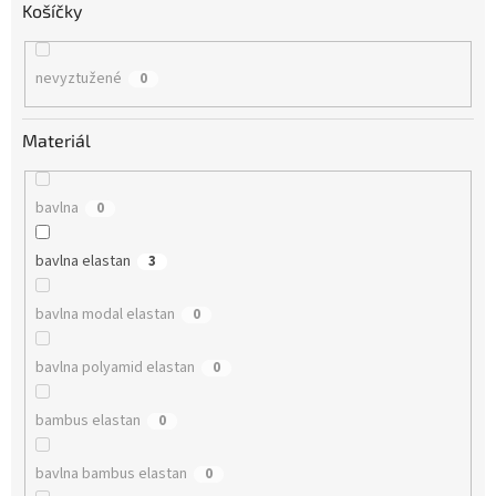
Košíčky
nevyztužené
0
Materiál
bavlna
0
bavlna elastan
3
bavlna modal elastan
0
bavlna polyamid elastan
0
bambus elastan
0
bavlna bambus elastan
0