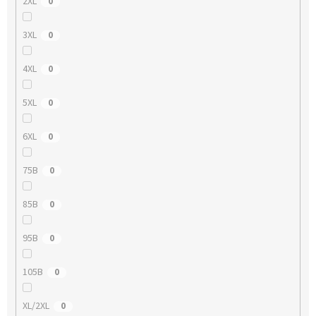
2XL
0
3XL
0
4XL
0
5XL
0
6XL
0
75B
0
85B
0
95B
0
105B
0
XL/2XL
0