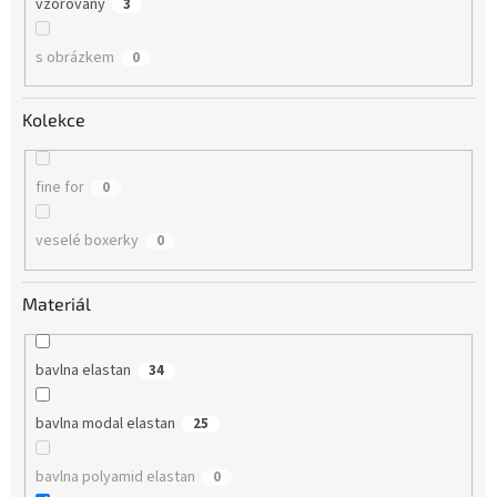
vzorovaný
3
s obrázkem
0
Kolekce
fine for
0
veselé boxerky
0
Materiál
bavlna elastan
34
bavlna modal elastan
25
bavlna polyamid elastan
0