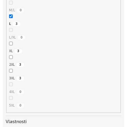
M/L
0
L
3
L/XL
0
XL
3
2XL
3
3XL
3
4XL
0
5XL
0
Vlastnosti