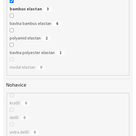
bambus elastan
3
bavlna bambus elastan
6
polyamid elastan
2
bavlna polyester elastan
1
modal elastan
0
Nohavice
kratší
0
delší
0
extra delší
0