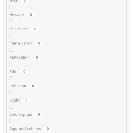
N.A.I.
0
Newage
0
Paul Martin
0
Pierre cardin
0
REPRESENT
0
Rifle
0
Robinson
0
Slight
0
Solo Soprani
0
Support Lesbiens
0