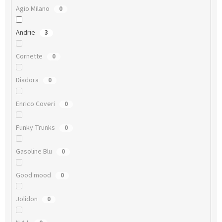
Agio Milano
0
Andrie
3
Cornette
0
Diadora
0
Enrico Coveri
0
Funky Trunks
0
Gasoline Blu
0
Good mood
0
Jolidon
0