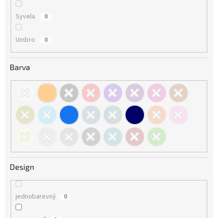
Syvela
0
Umbro
0
Barva
Design
jednobarevný
0