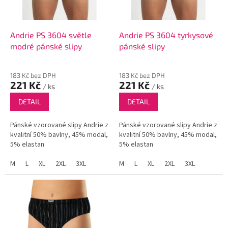
p
r
o
d
Andrie PS 3604 světle
Andrie PS 3604 tyrkysové
u
modré pánské slipy
pánské slipy
k
t
183 Kč bez DPH
183 Kč bez DPH
ů
221 Kč
221 Kč
/ ks
/ ks
DETAIL
DETAIL
Pánské vzorované slipy Andrie z
Pánské vzorované slipy Andrie z
kvalitní 50% bavlny, 45% modal,
kvalitní 50% bavlny, 45% modal,
5% elastan
5% elastan
M
L
XL
2XL
3XL
M
L
XL
2XL
3XL