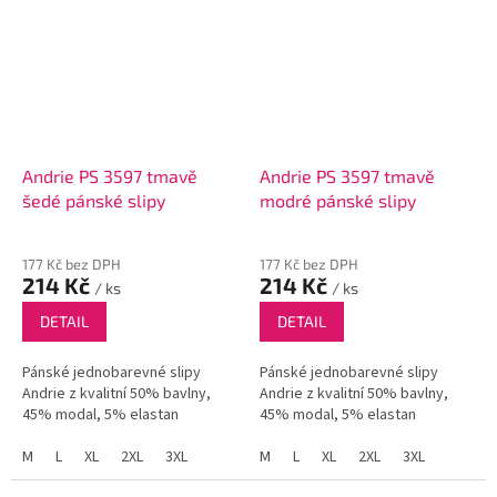
Andrie PS 3597 tmavě
Andrie PS 3597 tmavě
šedé pánské slipy
modré pánské slipy
177 Kč bez DPH
177 Kč bez DPH
214 Kč
214 Kč
/ ks
/ ks
DETAIL
DETAIL
Pánské jednobarevné slipy
Pánské jednobarevné slipy
Andrie z kvalitní 50% bavlny,
Andrie z kvalitní 50% bavlny,
45% modal, 5% elastan
45% modal, 5% elastan
M
L
XL
2XL
3XL
M
L
XL
2XL
3XL