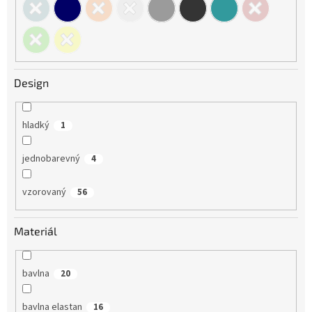
Design
hladký
1
jednobarevný
4
vzorovaný
56
Materiál
bavlna
20
bavlna elastan
16