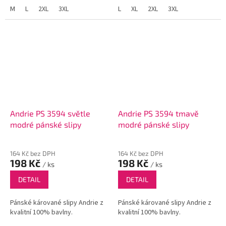
M
L
2XL
3XL
L
XL
2XL
3XL
Andrie PS 3594 světle
Andrie PS 3594 tmavě
modré pánské slipy
modré pánské slipy
164 Kč bez DPH
164 Kč bez DPH
198 Kč
198 Kč
/ ks
/ ks
DETAIL
DETAIL
Pánské kárované slipy Andrie z
Pánské kárované slipy Andrie z
kvalitní 100% bavlny.
kvalitní 100% bavlny.