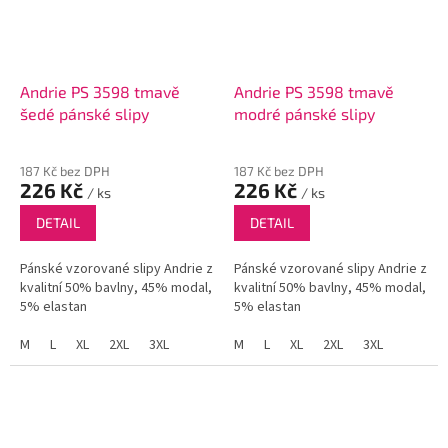
Andrie PS 3598 tmavě
Andrie PS 3598 tmavě
šedé pánské slipy
modré pánské slipy
187 Kč bez DPH
187 Kč bez DPH
226 Kč
226 Kč
/ ks
/ ks
DETAIL
DETAIL
Pánské vzorované slipy Andrie z
Pánské vzorované slipy Andrie z
kvalitní 50% bavlny, 45% modal,
kvalitní 50% bavlny, 45% modal,
5% elastan
5% elastan
M
L
XL
2XL
3XL
M
L
XL
2XL
3XL