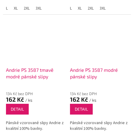
L
XL
2XL
3XL
L
XL
2XL
3XL
Andrie PS 3587 tmavě
Andrie PS 3587 modré
modré pánské slipy
pánské slipy
134 Kč bez DPH
134 Kč bez DPH
162 Kč
162 Kč
/ ks
/ ks
DETAIL
DETAIL
Pánské vzorované slipy Andrie z
Pánské vzorované slipy Andrie z
kvalitní 100% bavlny.
kvalitní 100% bavlny.