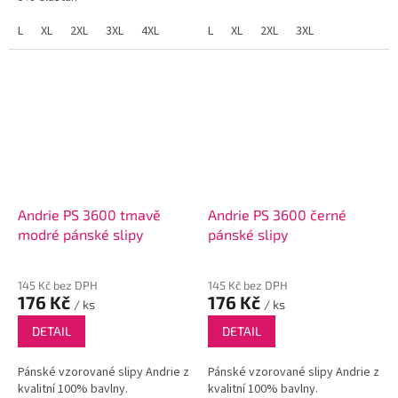
L
XL
2XL
3XL
4XL
L
XL
2XL
3XL
Andrie PS 3600 tmavě
Andrie PS 3600 černé
modré pánské slipy
pánské slipy
145 Kč bez DPH
145 Kč bez DPH
176 Kč
176 Kč
/ ks
/ ks
DETAIL
DETAIL
Pánské vzorované slipy Andrie z
Pánské vzorované slipy Andrie z
kvalitní 100% bavlny.
kvalitní 100% bavlny.