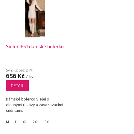
ý
p
i
s
p
r
o
d
Sielei JP51 dámské bolerko
u
k
t
542 Kč bez DPH
ů
656 Kč
/ ks
DETAIL
Dámské bolerko Sielei s
dlouhými rukávy a zavazovacími
šňůrkami.
M
L
XL
2XL
3XL