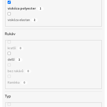
viskóza polyester
1
viskóza elastan
2
Rukáv
kratší
0
delší
1
bez rukávů
0
Ramínka
0
Typ