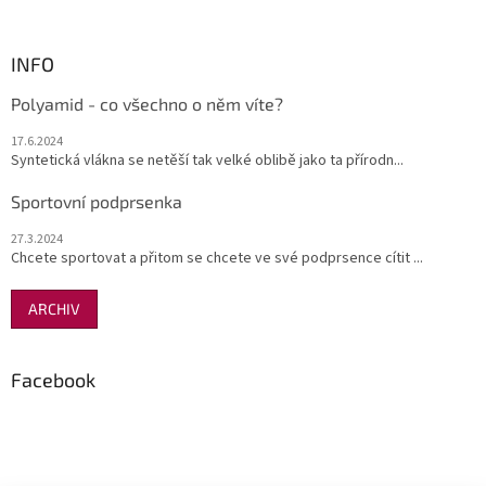
INFO
Polyamid - co všechno o něm víte?
17.6.2024
Syntetická vlákna se netěší tak velké oblibě jako ta přírodn...
Sportovní podprsenka
27.3.2024
Chcete sportovat a přitom se chcete ve své podprsence cítit ...
ARCHIV
Facebook