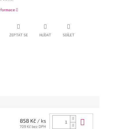
informace
ZEPTAT SE
HLÍDAT
SDÍLET
Do košíku
858 Kč
/ ks
709 Kč bez DPH