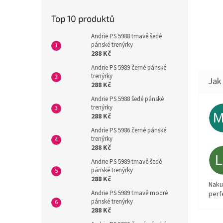
Top 10 produktů
Andrie PS 5988 tmavě šedé
pánské trenýrky
288 Kč
Andrie PS 5989 černé pánské
trenýrky
288 Kč
Andrie PS 5988 šedé pánské
trenýrky
288 Kč
Andrie PS 5986 černé pánské
trenýrky
288 Kč
Andrie PS 5989 tmavě šedé
pánské trenýrky
288 Kč
Naku
Andrie PS 5989 tmavě modré
perf
pánské trenýrky
288 Kč