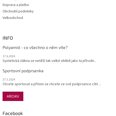
Doprava a platba
Obchodní podmínky
Velkoobchod
INFO
Polyamid - co všechno o něm víte?
17.6.2024
Syntetická vlákna se netěší tak velké oblibě jako ta přírodn...
Sportovní podprsenka
27.3.2024
Chcete sportovat a přitom se chcete ve své podprsence cítit ...
ARCHIV
Facebook