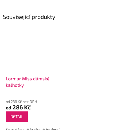
Související produkty
Lormar Miss dámské
kalhotky
od 236 Kč bez DPH
286 Kč
od
DETAIL
Sexy dámské krajkové bederní