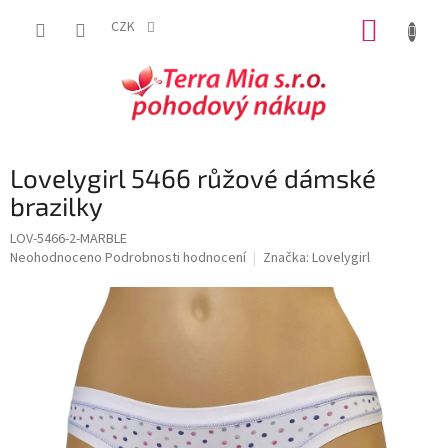
Přejít
NÁKUP
na
CZK
obsah
KOŠÍK
Lovelygirl 5466 růžové dámské
brazilky
LOV-5466-2-MARBLE
Průměrné
Neohodnoceno
Podrobnosti hodnocení
Značka:
Lovelygirl
hodnocení
produktu
je
0,0
z
5
hvězdiček.