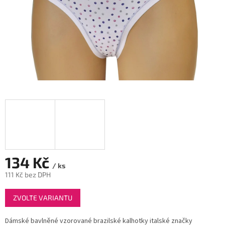
134 Kč
/ ks
111 Kč bez DPH
Měrná
ZVOLTE VARIANTU
cena:
Dámské bavlněné vzorované brazilské kalhotky italské značky