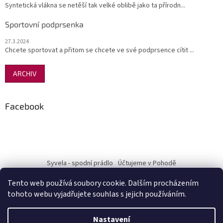
Syntetická vlákna se netěší tak velké oblibě jako ta přírodn...
Sportovní podprsenka
27.3.2024
Chcete sportovat a přitom se chcete ve své podprsence cítit ...
ARCHIV
Facebook
Syvela - spodní prádlo
Účtujeme v Pohodě
Tento web používá soubory cookie. Dalším procházením
tohoto webu vyjadřujete souhlas s jejich používáním.
Vytvořil Shoptet
Nastavení