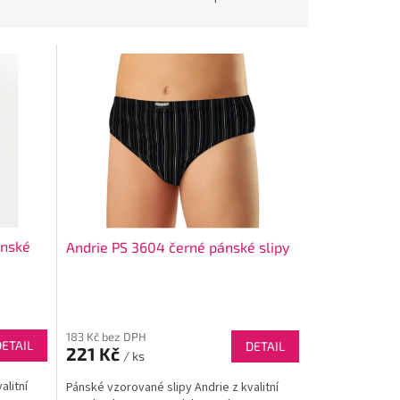
ánské
Andrie PS 3604 černé pánské slipy
183 Kč bez DPH
DETAIL
DETAIL
221 Kč
/ ks
alitní
Pánské vzorované slipy Andrie z kvalitní