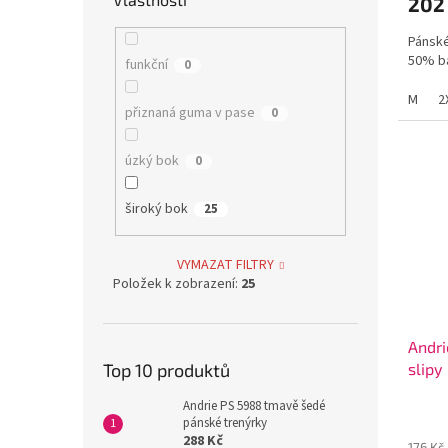
202
Pánské
50% ba
funkční
0
M
2
přiznaná guma v pase
0
úzký bok
0
široký bok
25
VYMAZAT FILTRY
Položek k zobrazení:
25
Andri
Top 10 produktů
slipy
Andrie PS 5988 tmavě šedé
pánské trenýrky
288 Kč
176 Kč