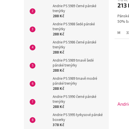
213
Andrie PS 5989 černé pánské
trenýrky
288 Kč
Pánské
50% ba
Andrie PS 5988 šedé pánské
trenýrky
M
3
288 Kč
Andrie PS 5986 černé pánské
trenýrky
288 Kč
Andrie PS 5989 tmavě šedé
pánské trenýrky
288 Kč
Andrie PS 5989 tmavě modré
pánské trenýrky
288 Kč
Andrie PS 5990 černé pánské
trenýrky
Andri
288 Kč
Andrie PS 5995 tyrkysové pánské
boxerky
378 Kč