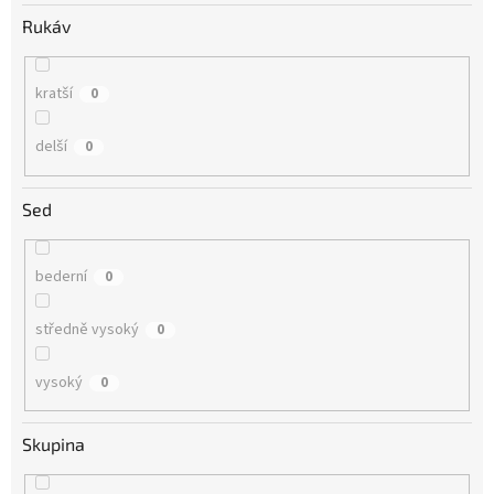
Rukáv
kratší
0
delší
0
Sed
bederní
0
středně vysoký
0
vysoký
0
Skupina