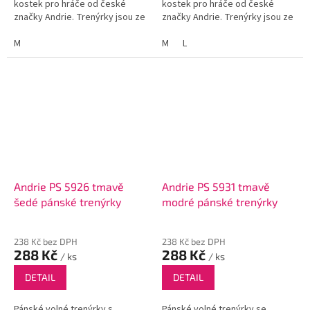
kostek pro hráče od české
kostek pro hráče od české
značky Andrie. Trenýrky jsou ze
značky Andrie. Trenýrky jsou ze
100% bavlny, mají rozparky po
100% bavlny, mají rozparky po
bocích a funkční poklopec se
M
bocích a funkční poklopec se
M
L
dvěma knoflíky.
dvěma knoflíky.
Andrie PS 5926 tmavě
Andrie PS 5931 tmavě
šedé pánské trenýrky
modré pánské trenýrky
238 Kč bez DPH
238 Kč bez DPH
288 Kč
288 Kč
/ ks
/ ks
DETAIL
DETAIL
Pánské volné trenýrky s
Pánské volné trenýrky se