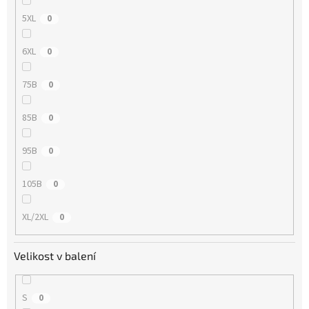
5XL
0
6XL
0
75B
0
85B
0
95B
0
105B
0
XL/2XL
0
Velikost v balení
S
0