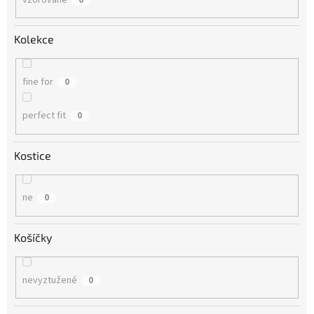
Kolekce
fine for
0
perfect fit
0
Kostice
ne
0
Košíčky
nevyztužené
0