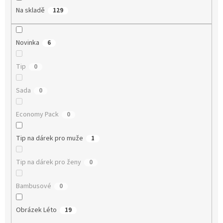
Na skladě
129
Novinka
6
Tip
0
Sada
0
Economy Pack
0
Tip na dárek pro muže
1
Tip na dárek pro ženy
0
Bambusové
0
Obrázek Léto
19