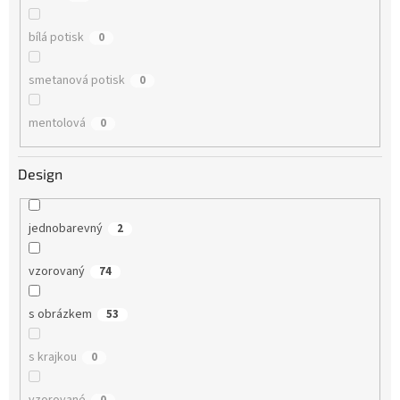
bílá potisk
0
smetanová potisk
0
mentolová
0
Design
jednobarevný
2
vzorovaný
74
s obrázkem
53
s krajkou
0
vzorované
0